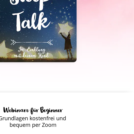
Webinare für Beginner
Grundlagen kostenfrei und 
bequem per Zoom