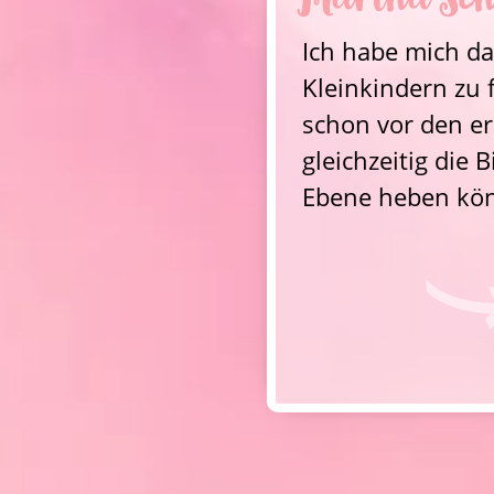
Martha  Sc
Ich habe mich da
Kleinkindern zu 
schon vor den er
gleichzeitig die
Ebene heben kö