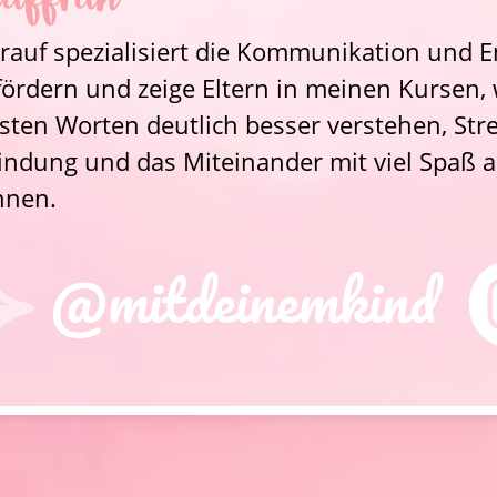
haffran
rauf spezialisiert die Kommunikation und E
fördern und zeige Eltern in meinen Kursen, w
sten Worten deutlich besser verstehen, Str
 Bindung und das Miteinander mit viel Spaß a
nnen.
@mitdeinemkind