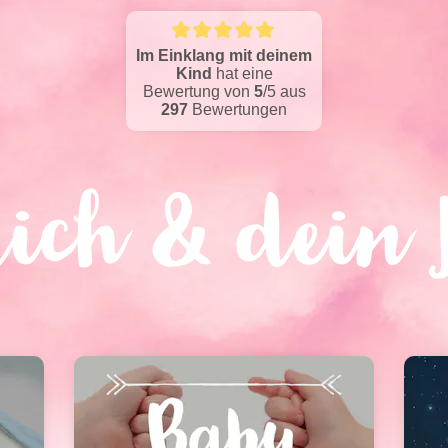
Im Einklang mit deinem
Kind
hat eine
Bewertung von
5
/5
aus
297
Bewertungen
dich & dein