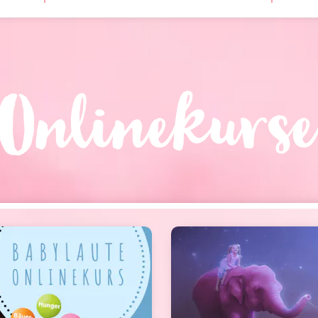
Onlinekurse