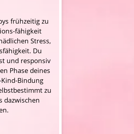
s frühzeitig zu 
ns-fähigkeit 
ädlichen Stress, 
fähigkeit. Du 
st und responsiv 
gen Phase deines 
-Kind-Bindung 
elbstbestimmt zu 
s dazwischen 
en.