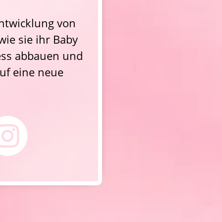
ntwicklung von 
ie sie ihr Baby 
ess abbauen und 
uf eine neue 