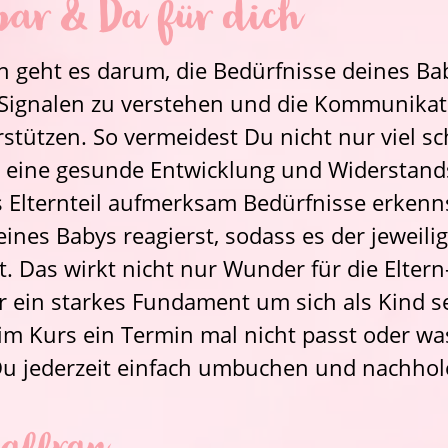
ar & Da für dich
 geht es darum, die Bedürfnisse deines Baby
Signalen zu verstehen und die Kommunikatio
rstützen. So vermeidest Du nicht nur viel sch
 eine gesunde Entwicklung und Widerstands
ls Elternteil aufmerksam Bedürfnisse erkenn
eines Babys reagierst, sodass es der jeweili
t. Das wirkt nicht nur Wunder für die Eltern
r ein starkes Fundament um sich als Kind s
im Kurs ein Termin mal nicht passt oder wa
u jederzeit einfach umbuchen und nachhol