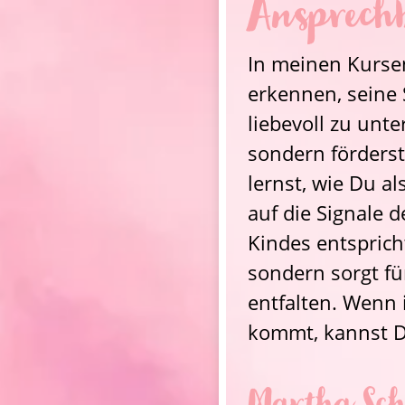
Ansprechb
In meinen Kursen
erkennen, seine 
liebevoll zu unte
sondern förderst
lernst, wie Du a
auf die Signale d
Kindes entsprich
sondern sorgt fü
entfalten. Wenn 
kommt, kannst D